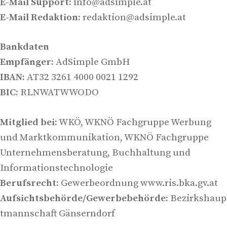
E-Mail Support:
info@adsimple.at
E-Mail Redaktion:
redaktion@adsimple.at
Bankdaten
Empfänger:
AdSimple GmbH
IBAN:
AT32 3261 4000 0021 1292
BIC:
RLNWATWWODO
Mitglied bei:
WKÖ, WKNÖ Fachgruppe Werbung
und Marktkommunikation, WKNÖ Fachgruppe
Unternehmensberatung, Buchhaltung und
Informationstechnologie
Berufsrecht:
Gewerbeordnung www.ris.bka.gv.at
Aufsichtsbehörde/Gewerbebehörde:
Bezirkshaup
tmannschaft Gänserndorf