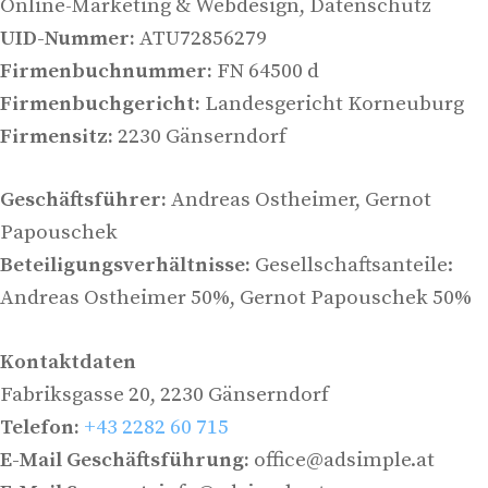
Online-Marketing & Webdesign, Datenschutz
UID-Nummer:
ATU72856279
Firmenbuchnummer:
FN 64500 d
Firmenbuchgericht:
Landesgericht Korneuburg
Firmensitz:
2230 Gänserndorf
Geschäftsführer:
Andreas Ostheimer, Gernot
Papouschek
Beteiligungsverhältnisse:
Gesellschaftsanteile:
Andreas Ostheimer 50%, Gernot Papouschek 50%
Kontaktdaten
Fabriksgasse 20, 2230 Gänserndorf
Telefon:
+43 2282 60 715
E-Mail Geschäftsführung:
office@adsimple.at