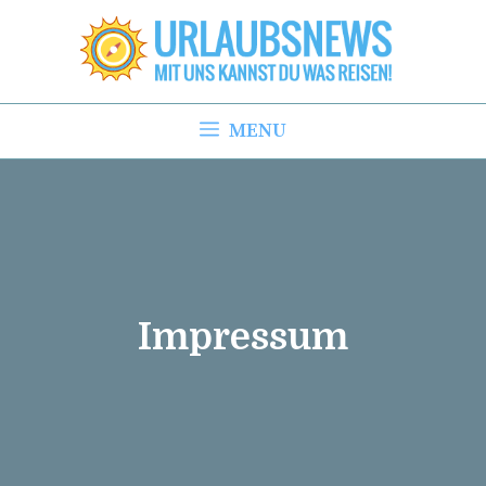
Zum
Inhalt
springen
MENU
Impressum