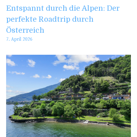
Entspannt durch die Alpen: Der
perfekte Roadtrip durch
Österreich
7. April 2026