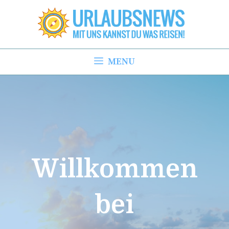
Zum
Inhalt
springen
MENU
Willkommen
bei