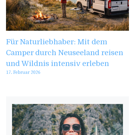
Für Naturliebhaber: Mit dem
Camper durch Neuseeland reisen
und Wildnis intensiv erleben
17. Februar 2026