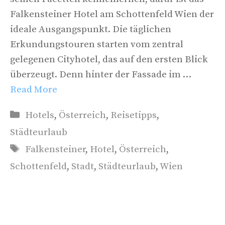
Falkensteiner Hotel am Schottenfeld Wien der
ideale Ausgangspunkt. Die täglichen
Erkundungstouren starten vom zentral
gelegenen Cityhotel, das auf den ersten Blick
überzeugt. Denn hinter der Fassade im …
Read More
Kategorien
Hotels
,
Österreich
,
Reisetipps
,
Städteurlaub
Schlagwörter
Falkensteiner
,
Hotel
,
Österreich
,
Schottenfeld
,
Stadt
,
Städteurlaub
,
Wien