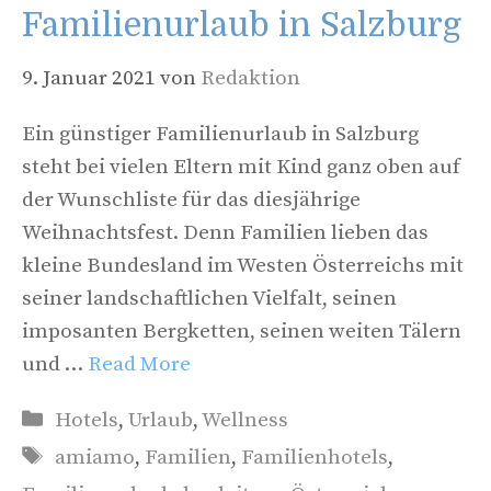
Familienurlaub in Salzburg
9. Januar 2021
von
Redaktion
Ein günstiger Familienurlaub in Salzburg
steht bei vielen Eltern mit Kind ganz oben auf
der Wunschliste für das diesjährige
Weihnachtsfest. Denn Familien lieben das
kleine Bundesland im Westen Österreichs mit
seiner landschaftlichen Vielfalt, seinen
imposanten Bergketten, seinen weiten Tälern
und …
Read More
Kategorien
Hotels
,
Urlaub
,
Wellness
Schlagwörter
amiamo
,
Familien
,
Familienhotels
,