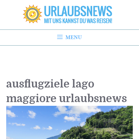
Zum
Inhalt
springen
MENU
ausflugziele lago
maggiore urlaubsnews