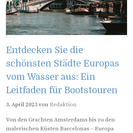
Entdecken Sie die
schönsten Städte Europas
vom Wasser aus: Ein
Leitfaden für Bootstouren
3. April 2023
von
Redaktion
Von den Grachten Amsterdams bis zu den
malerischen Küsten Barcelonas – Europa