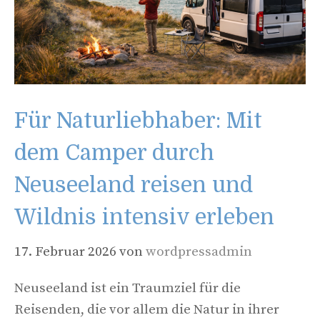
Für Naturliebhaber: Mit
dem Camper durch
Neuseeland reisen und
Wildnis intensiv erleben
17. Februar 2026
von
wordpressadmin
Neuseeland ist ein Traumziel für die
Reisenden, die vor allem die Natur in ihrer