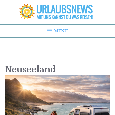
Zum
Inhalt
springen
MENU
Neuseeland