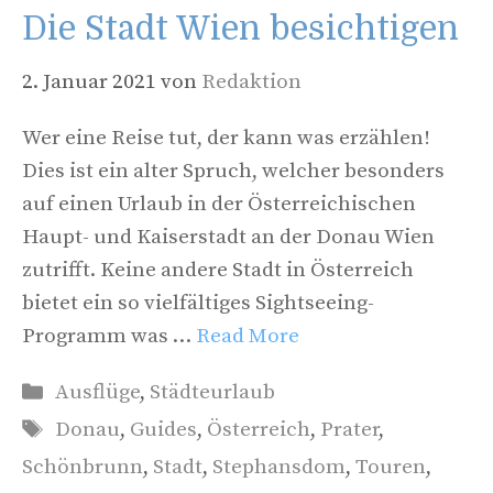
Die Stadt Wien besichtigen
2. Januar 2021
von
Redaktion
Wer eine Reise tut, der kann was erzählen!
Dies ist ein alter Spruch, welcher besonders
auf einen Urlaub in der Österreichischen
Haupt- und Kaiserstadt an der Donau Wien
zutrifft. Keine andere Stadt in Österreich
bietet ein so vielfältiges Sightseeing-
Programm was …
Read More
Kategorien
Ausflüge
,
Städteurlaub
Schlagwörter
Donau
,
Guides
,
Österreich
,
Prater
,
Schönbrunn
,
Stadt
,
Stephansdom
,
Touren
,