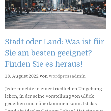
Stadt oder Land: Was ist für
Sie am besten geeignet?
Finden Sie es heraus!
18. August 2022
von
wordpressadmin
Jeder möchte in einer friedlichen Umgebung
leben, in der seine Vorstellung von Glück
gedeihen und näherkommen kann. Ist das