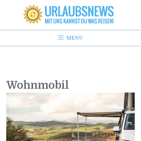
Zum
Inhalt
springen
MENU
Wohnmobil