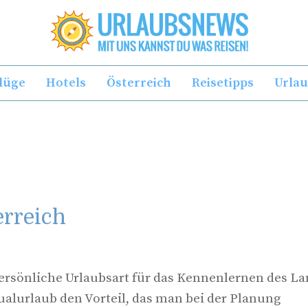
lüge
Hotels
Österreich
Reisetipps
Urla
erreich
 persönliche Urlaubsart für das Kennenlernen des La
alurlaub den Vorteil, das man bei der Planung