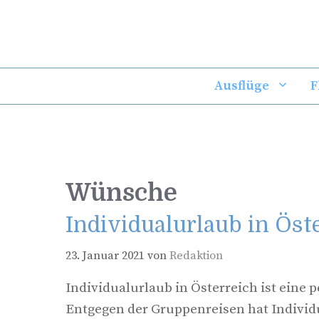
Zum
Inhalt
springen
Ausflüge
F
Wünsche
Individualurlaub in Öst
23. Januar 2021
von
Redaktion
Individualurlaub in Österreich ist eine
Entgegen der Gruppenreisen hat Individu