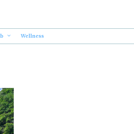
ub
Wellness