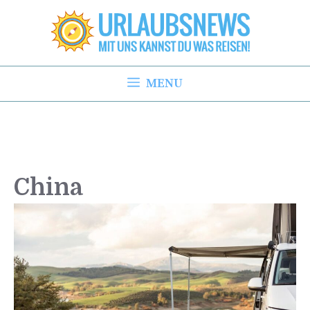
Zum
Inhalt
springen
MENU
China