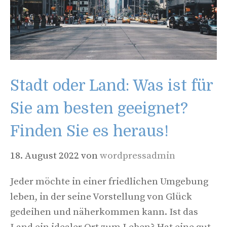
Stadt oder Land: Was ist für
Sie am besten geeignet?
Finden Sie es heraus!
18. August 2022
von
wordpressadmin
Jeder möchte in einer friedlichen Umgebung
leben, in der seine Vorstellung von Glück
gedeihen und näherkommen kann. Ist das