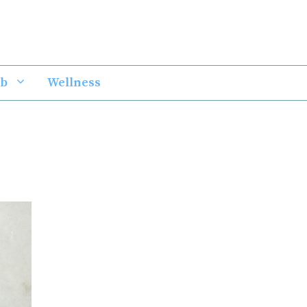
ub
Wellness