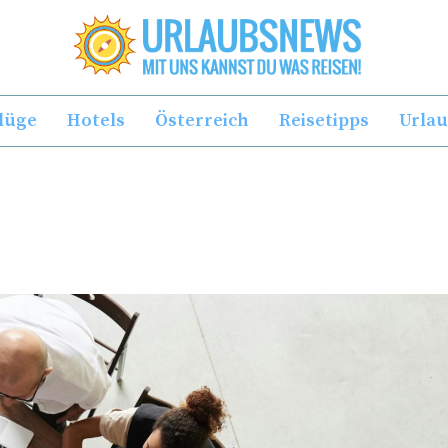
lüge
Hotels
Österreich
Reisetipps
Urla