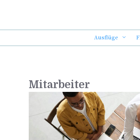
Zum
Inhalt
springen
Ausflüge
F
Mitarbeiter