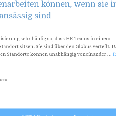
arbeiten können, wenn sie i
ansässig sind
lisierung sehr häufig so, dass HR-Teams in einem
ndort sitzen. Sie sind über den Globus verteilt. D
zelnen Standorte können unabhängig voneinander …
R
men