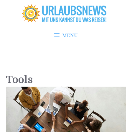
Zum
Inhalt
springen
MENU
Tools