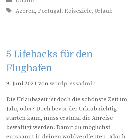
Urlaub
Schlagwörter
Azoren
,
Portugal
,
Reiseziele
,
Urlaub
5 Lifehacks für den
Flughafen
9. Juni 2021
von
wordpressadmin
Die Urlaubszeit ist doch die schönste Zeit im
Jahr, oder? Doch bevor der Urlaub richtig
starten kann, muss erstmal die Anreise
bewältigt werden. Damit du möglichst
entspannt in deinen wohlverdienten Urlaub