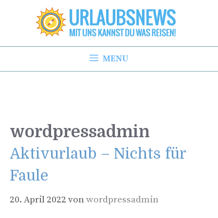
Zum
Inhalt
springen
MENU
wordpressadmin
Aktivurlaub – Nichts für
Faule
20. April 2022
von
wordpressadmin