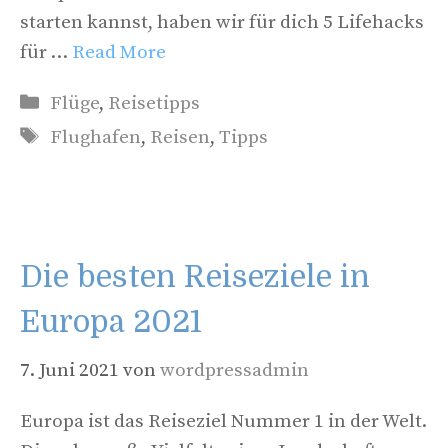
starten kannst, haben wir für dich 5 Lifehacks
für …
Read More
Kategorien
Flüge
,
Reisetipps
Schlagwörter
Flughafen
,
Reisen
,
Tipps
Die besten Reiseziele in
Europa 2021
7. Juni 2021
von
wordpressadmin
Europa ist das Reiseziel Nummer 1 in der Welt.