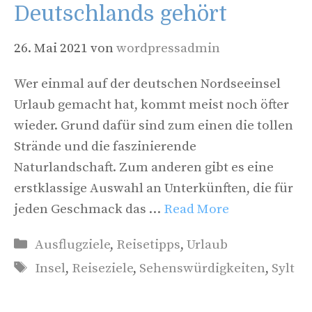
Deutschlands gehört
26. Mai 2021
von
wordpressadmin
Wer einmal auf der deutschen Nordseeinsel
Urlaub gemacht hat, kommt meist noch öfter
wieder. Grund dafür sind zum einen die tollen
Strände und die faszinierende
Naturlandschaft. Zum anderen gibt es eine
erstklassige Auswahl an Unterkünften, die für
jeden Geschmack das …
Read More
Kategorien
Ausflugziele
,
Reisetipps
,
Urlaub
Schlagwörter
Insel
,
Reiseziele
,
Sehenswürdigkeiten
,
Sylt