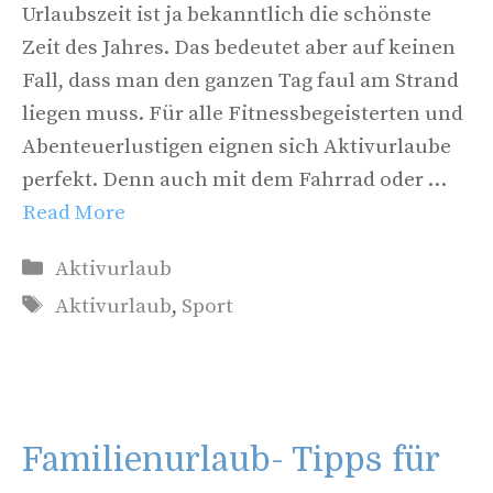
Urlaubszeit ist ja bekanntlich die schönste
Zeit des Jahres. Das bedeutet aber auf keinen
Fall, dass man den ganzen Tag faul am Strand
liegen muss. Für alle Fitnessbegeisterten und
Abenteuerlustigen eignen sich Aktivurlaube
perfekt. Denn auch mit dem Fahrrad oder …
Read More
Kategorien
Aktivurlaub
Schlagwörter
Aktivurlaub
,
Sport
Familienurlaub- Tipps für